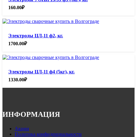
160.00
₽
Электроды ЦЛ-11 ф2, кг.
1700.00
₽
Электроды ЦЛ-11 ф4 (5кг), кг.
1330.00
₽
ИНФОРМАЦИЯ
Акции
Политика конфиденциальности