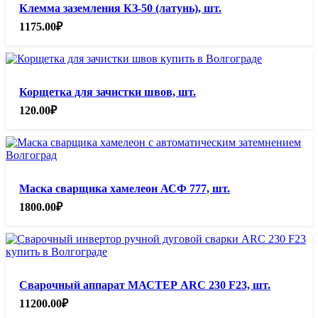
Клемма заземления КЗ-50 (латунь), шт.
1175.00
₽
Корщетка для зачистки швов, шт.
120.00
₽
Маска сварщика хамелеон АСФ 777, шт.
1800.00
₽
Сварочный аппарат МАСТЕР ARC 230 F23, шт.
11200.00
₽