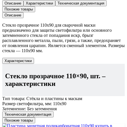
прозрачное
Описание
Характеристики
Техническая документация
110x90,
Похожие товары
шт.
Описание
Стекло прозрачное 110х90 для сварочной маски
предназначено для защиты светофильтра или основного
затемненного стекла от попадания искр, брызг
расплавленного металла, пыли, грязи, а также, предохраняет
от появления царапин. Является сменный элементом. Размеры
стекла — 110х90 мм.
Характеристики
Стекло прозрачное 110×90, шт.
–
характеристики
Тип товара:
Стёкла и пластины к маскам
Размер светофильтра, мм:
110х90
Затемнение:
Без затемнения
Техническая документация
Похожие товары