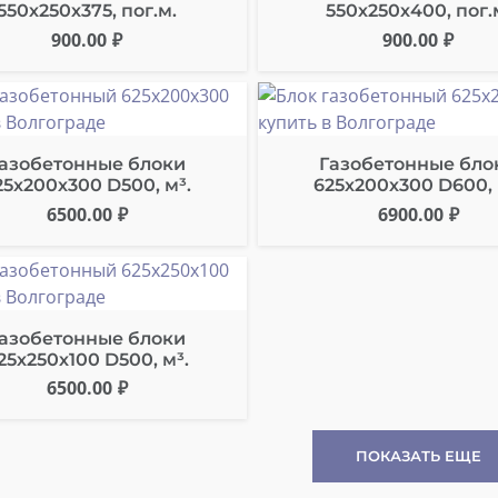
550х250х375, пог.м.
550х250х400, пог.
900.00
₽
900.00
₽
азобетонные блоки
Газобетонные бло
25х200х300 D500, м³.
625х200х300 D600, 
6500.00
₽
6900.00
₽
азобетонные блоки
25х250х100 D500, м³.
6500.00
₽
ПОКАЗАТЬ ЕЩЕ