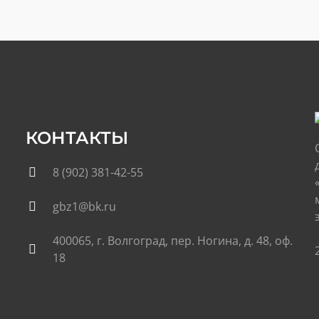
КОНТАКТЫ
8 (902) 381-42-55
gbz1@bk.ru
400065, г. Волгоград, пер. Ногина, д. 48, оф.
18