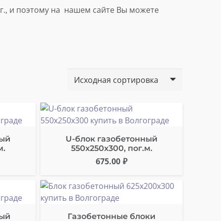
г., и поэтому на нашем сайте Вы можете
ный
U-блок газобетонный
м.
550х250х300, пог.м.
675.00
₽
ный
Газобетонные блоки