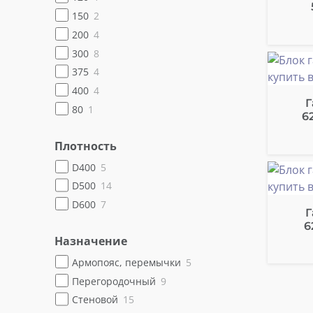
150
2
200
4
300
8
375
4
400
4
Г
80
1
6
Плотность
D400
5
D500
14
D600
7
Г
6
Назначение
Армопояс, перемычки
5
Перегородочный
9
Стеновой
15