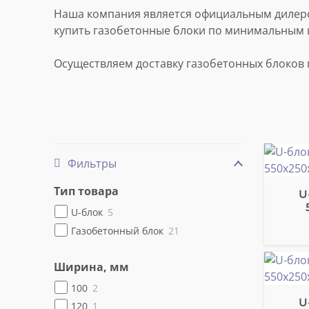
Наша компания является официальным дилером
купить газобетонные блоки по минимальным 
Осуществляем доставку газобетонных блоков по
Фильтры
Тип товара
U
U-блок
5
Газобетонный блок
21
Ширина, мм
100
2
U
120
1