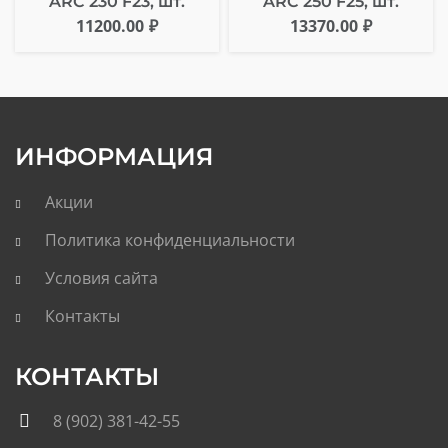
ARC 230 F23, шт.
ARC 250 F25, шт.
11200.00
₽
13370.00
₽
ИНФОРМАЦИЯ
Акции
Политика конфиденциальности
Условия сайта
Контакты
КОНТАКТЫ
8 (902) 381-42-55