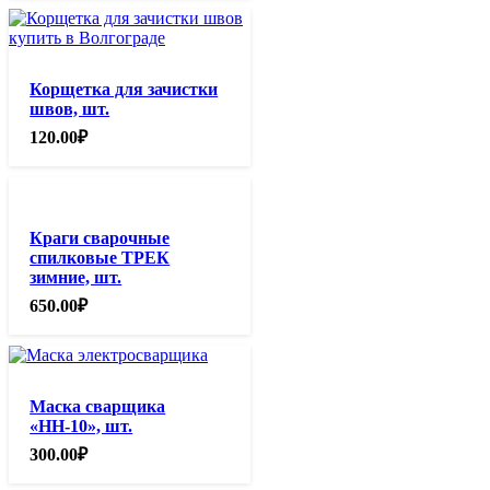
Корщетка для зачистки
швов, шт.
120.00
₽
Краги сварочные
спилковые ТРЕК
зимние, шт.
650.00
₽
Маска сварщика
«НН-10», шт.
300.00
₽