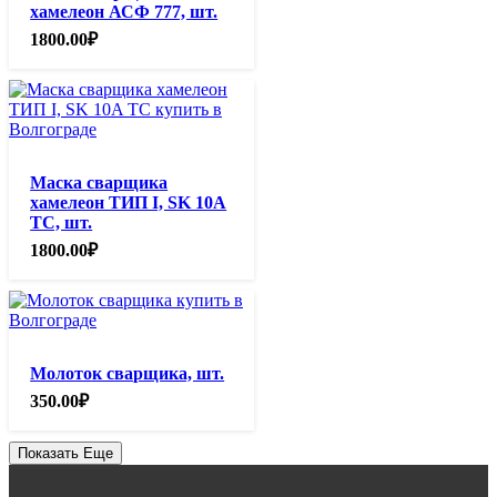
хамелеон АСФ 777, шт.
1800.00
₽
Маска сварщика
хамелеон ТИП I, SK 10A
TC, шт.
1800.00
₽
Молоток сварщика, шт.
350.00
₽
Показать Еще