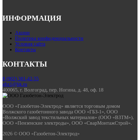
ИНФОРМАЦИЯ
Акции
Политика конфиденциальности
Условия сайта
Контакты
КОНТАКТЫ
8 (902) 381-42-55
gbz1@bk.ru
400065, г. Волгоград, пер. Ногина, д. 48, оф. 18
ООО «Газобетон-Электрод» является торговым домом
Волжского газобетонного завода ООО «ГБЗ-1», ООО
«Волжский завод текстильных материалов» (ООО «ВЗТМ»),
ООО «Пензенские электроды», ООО «СварМонтажСтрой».
2026 © ООО «Газобетон-Электрод»