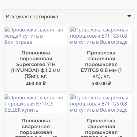
Проволока
Проволока
порошковая
сварочная
Supercored 71H
порошковая
(HYUNDAI) ф.1,2 мм
Е71ТGS 0,8 мм (1
(15кг), кг.
кг.), кг.
460.00
₽
530.00
₽
Проволока
Проволока
сварочная
сварочная
порошковая
порошковая