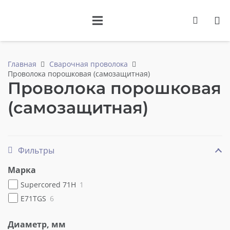
товаров
Главная
Сварочная проволока
Проволока порошковая (самозащитная)
Проволока порошковая
(самозащитная)
Фильтры
Марка
Supercored 71H
1
Е71ТGS
6
Диаметр, мм