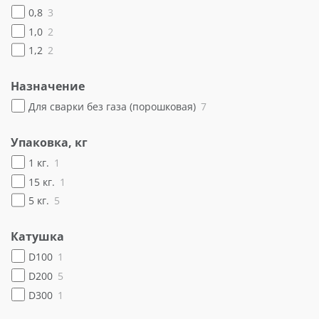
0,8
3
1,0
2
1,2
2
Назначение
Для сварки без газа (порошковая)
7
Упаковка, кг
1 кг.
1
15 кг.
1
5 кг.
5
Катушка
D100
1
D200
5
D300
1