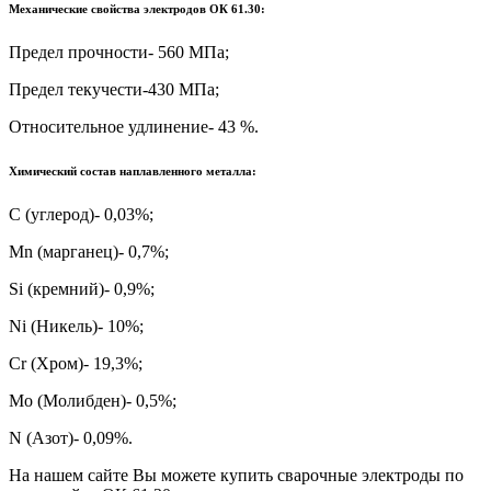
Механические свойства электродов ОК 61.30:
Предел прочности- 560 МПа;
Предел текучести-430 МПа;
Относительное удлинение- 43 %.
Химический состав наплавленного металла:
С (углерод)- 0,03%;
Mn (марганец)- 0,7%;
Si (кремний)- 0,9%;
Ni (Никель)- 10%;
Cr (Хром)- 19,3%;
Mo (Молибден)- 0,5%;
N (Азот)- 0,09%.
На нашем сайте Вы можете купить сварочные электроды по