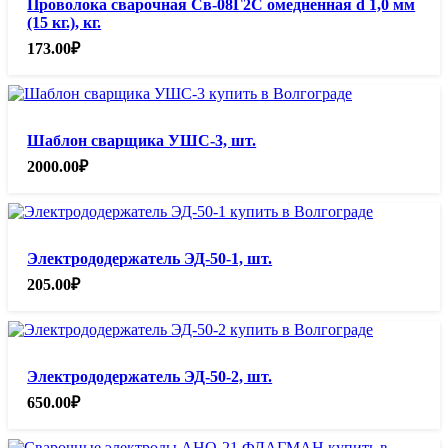
Проволока сварочная Св-08Г2С омедненная d 1,0 мм
(15 кг.), кг.
173.00
₽
Шаблон сварщика УШС-3, шт.
2000.00
₽
Электрододержатель ЭД-50-1, шт.
205.00
₽
Электрододержатель ЭД-50-2, шт.
650.00
₽