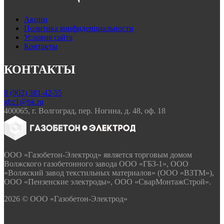
Акции
Политика конфиденциальности
Условия сайта
Контакты
КОНТАКТЫ
8 (902) 381-42-55
gbz1@bk.ru
400065, г. Волгоград, пер. Ногина, д. 48, оф. 18
ООО «Газобетон-Электрод» является торговым домом
Волжского газобетонного завода ООО «ГБЗ-1», ООО
«Волжский завод текстильных материалов» (ООО «ВЗТМ»),
ООО «Пензенские электроды», ООО «СварМонтажСтрой».
2026 © ООО «Газобетон-Электрод»