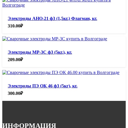
Электроды АНО-21 ф3 (1,5кг.) Флагман, кг.
310.00
₽
Электроды МР-3С ф3 (5кг.), кг.
209.00
₽
Электроды ПЭ ОК 46 ф3 (5кг), кг.
300.00
₽
ИНФОРМАЦИЯ