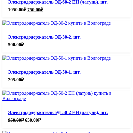
Электрододержатель ЭД-60-2 ЕН (латунь), шт.
Первоначальная
Текущая
1050.00
₽
750.00
₽
цена
цена:
составляла
750.00₽.
1050.00₽.
Электрододержатель ЭД-30-2, шт.
500.00
₽
Электрододержатель ЭД-50-1, шт.
205.00
₽
Электрододержатель ЭД-50-2 ЕН (латунь), шт.
Первоначальная
Текущая
950.00
₽
650.00
₽
цена
цена:
составляла
650.00₽.