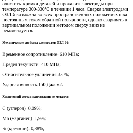
очистить кромки деталей и прокалить электроды при
температуре 300-330°С в течении 1 часа. Сварка электродами
ОЗЛ-6 возможна во всех пространственных положениях шва
постоянным током обратной полярности, однако сваривать в
вертикальном положении методом сверху вниз не
рекомендуется.
Механические свойства электродов ОЗЛ-36:
Временное сопротивление- 610 МПа;
Предел текучести- 410 МПа;
Относительное удлинения-33 %;
Ударная вязкость-150 Дж/см2.
Химический состав наплавленного металла:
С (углерод)- 0,09%;
Mn (марганец)- 1,9%;
Si (кремний)- 0,38%;