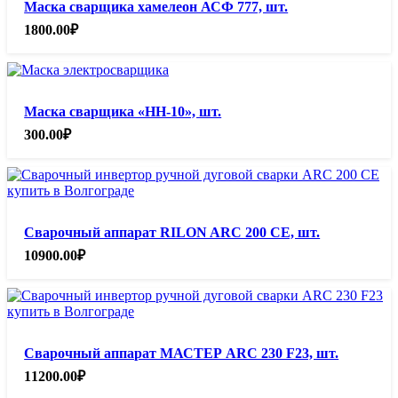
Маска сварщика хамелеон АСФ 777, шт.
1800.00
₽
Маска сварщика «НН-10», шт.
300.00
₽
Сварочный аппарат RILON ARC 200 CE, шт.
10900.00
₽
Сварочный аппарат МАСТЕР ARC 230 F23, шт.
11200.00
₽