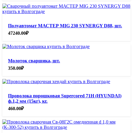
Полуавтомат МАСТЕР MIG 230 SYNERGY D88, шт.
47240.00
₽
Молоток сварщика, шт.
350.00
₽
Проволока порошковая Supercored 71H (HYUNDAI)
ф.1,2 мм (15кг), кг.
460.00
₽