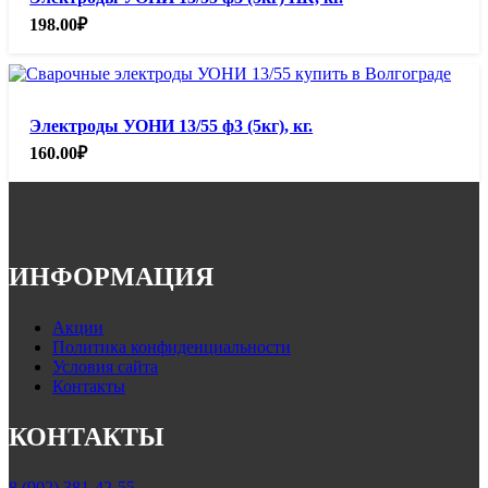
198.00
₽
Электроды УОНИ 13/55 ф3 (5кг), кг.
160.00
₽
ИНФОРМАЦИЯ
Акции
Политика конфиденциальности
Условия сайта
Контакты
КОНТАКТЫ
8 (902) 381-42-55