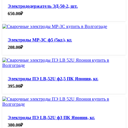
Электрододержатель ЭД-50-2, шт.
650.00
₽
Электроды МР-3С ф5 (5кг.), кг.
208.00
₽
Электроды ПЭ LB-52U ф2,5 ПК Япония, кг.
395.00
₽
Электроды ПЭ LB-52U ф3 ПК Япония, кг.
380.00
₽