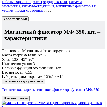
кабель сварочный,
электрододержатели
,
клеммы
заземления
,
клеммы-струбцины
,
магнитные фиксаторы и
уголки
,
маски сварочные
и др.
Характеристики
Магнитный фиксатор МФ-350, шт.
–
характеристики
Тип товара:
Магнитный фиксатор/уголок
Масса удерж.металла, кг.:
23
Углы:
135°, 45°, 90°
Количество углов:
3
Наличие функции отключения:
Нет
Вес нетто, кг:
0,55
Габариты фиксатора, мм:
155х100х15
Техническая документация
Техническая карта магнитного фиксатора (уголка) МФ-350
Похожие товары