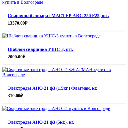
Сварочный аппарат МАСТЕР ARC 250 F25, шт.
13370.00
₽
Шаблон сварщика УШС-3, шт.
2000.00
₽
Электроды АНО-21 ф3 (1,5кг.) Флагман, кг.
310.00
₽
Электроды АНО-21 ф3 (5кг.), кг.