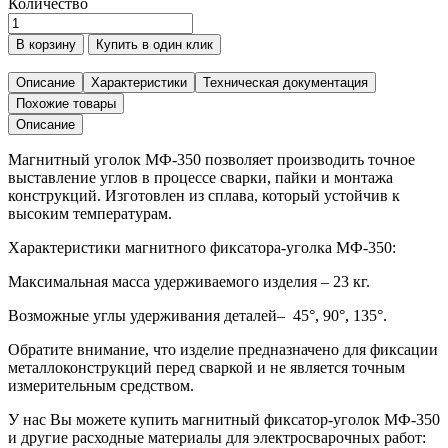
Количество
Количество
товара
В корзину
Купить в один клик
Магнитный
фиксатор
Описание
Характеристики
Техническая документация
МФ-350,
Похожие товары
шт.
Описание
Магнитный уголок МФ-350 позволяет производить точное
выставление углов в процессе сварки, пайки и монтажа
конструкций. Изготовлен из сплава, который устойчив к
высоким температурам.
Характеристики магнитного фиксатора-уголка МФ-350:
Максимальная масса удерживаемого изделия – 23 кг.
Возможные углы удерживания деталей– 45°, 90°, 135°.
Обратите внимание, что изделие предназначено для фиксации
металлоконструкций перед сваркой и не является точным
измерительным средством.
У нас Вы можете купить магнитный фиксатор-уголок МФ-350
и другие расходные материалы для электросварочных работ: