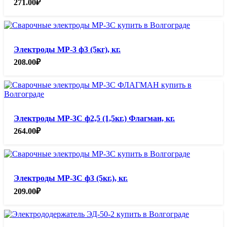
271.00
₽
Электроды МР-3 ф3 (5кг), кг.
208.00
₽
Электроды МР-3С ф2,5 (1,5кг.) Флагман, кг.
264.00
₽
Электроды МР-3С ф3 (5кг.), кг.
209.00
₽