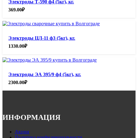
Электроды Т-590 ф4 (5кг), кг.
369.00
₽
Электроды ЦЛ-11 ф3 (5кг), кг.
1330.00
₽
Электроды ЭА 395/9 ф4 (5кг), кг.
2300.00
₽
ИНФОРМАЦИЯ
Акции
Политика конфиденциальности