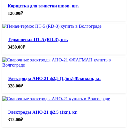
Корщетка для зачистки швов, шт.
120.00
₽
Термопенал ПТ-5 (RD-3), шт.
3450.00
₽
Электроды АНО-21 ф2,5 (1,5кг.) Флагман, кг.
328.00
₽
Электроды АНО-21 ф2,5 (1кг.), кг.
312.00
₽