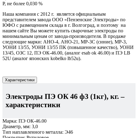
P, не более 0,030 %
Наша компания с 2012 г. является официальным
представителем завода ООО «Пензенские Электроды» по
ЮФО с размещением склада в г. Волгоград, и поэтому на
нашем сайте Вы можете купить сварочные электроды по
минимальным ценам от завода-производителя. В продаже
следующие марки: АНО-4, АНО-21, МР-3С (синие), МР-3,
УОНИ 13/55, УОНИ 13/55 ПК (повышенное качество), УОНИ
13/45, ОЗС 12, ПЭ ОК-46.00, (аналог esab ok 46.00) и ПЭ LB
52U (аналог японских kobelko lb52u).
Характеристики
Электроды ПЭ ОК 46 ф3 (1кг), кг.
–
характеристики
Марка:
ПЭ ОК-46.00
Диаметр, мм:
3,0
Тип наплавленного металла:
Э46
Покрытие:
Рутиловое