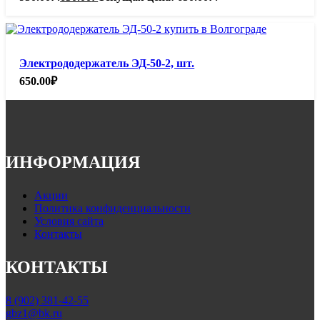
Электрододержатель ЭД-50-2, шт.
650.00
₽
ИНФОРМАЦИЯ
Акции
Политика конфиденциальности
Условия сайта
Контакты
КОНТАКТЫ
8 (902) 381-42-55
gbz1@bk.ru