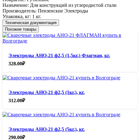
Назначение:
Для конструкций из углеродистой стали
Производитель:
Пензенские Электроды
Упаковка, кг:
1 кг.
Техническая документация
Похожие товары
Электроды АНО-21 ф2,5 (1,5кг.) Флагман, кг.
328.00
₽
Электроды АНО-21 ф2,5 (1кг.), кг.
312.00
₽
Электроды АНО-21 ф2,5 (5кг.), кг.
290.00
₽