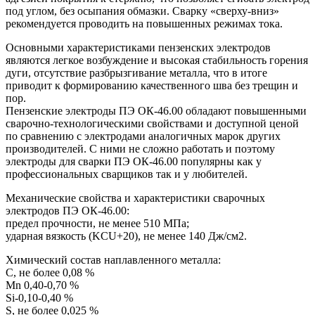
под углом, без осыпания обмазки. Сварку «сверху-вниз»
рекомендуется проводить на повышенных режимах тока.
Основными характеристиками пензенских электродов
являются легкое возбуждение и высокая стабильность горения
дуги, отсутствие разбрызгивание металла, что в итоге
приводит к формированию качественного шва без трещин и
пор.
Пензенские электроды ПЭ ОК-46.00 обладают повышенными
сварочно-технологическими свойствами и доступной ценой
по сравнению с электродами аналогичных марок других
производителей. С ними не сложно работать и поэтому
электроды для сварки ПЭ ОК-46.00 популярны как у
профессиональных сварщиков так и у любителей.
Механические свойства и характеристики сварочных
электродов ПЭ ОК-46.00:
предел прочности, не менее 510 МПа;
ударная вязкость (KCU+20), не менее 140 Дж/см2.
Химический состав наплавленного металла:
C, не более 0,08 %
Mn 0,40-0,70 %
Si-0,10-0,40 %
S, не более 0,025 %