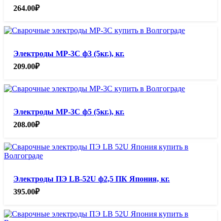
264.00
₽
Электроды МР-3С ф3 (5кг.), кг.
209.00
₽
Электроды МР-3С ф5 (5кг.), кг.
208.00
₽
Электроды ПЭ LB-52U ф2,5 ПК Япония, кг.
395.00
₽