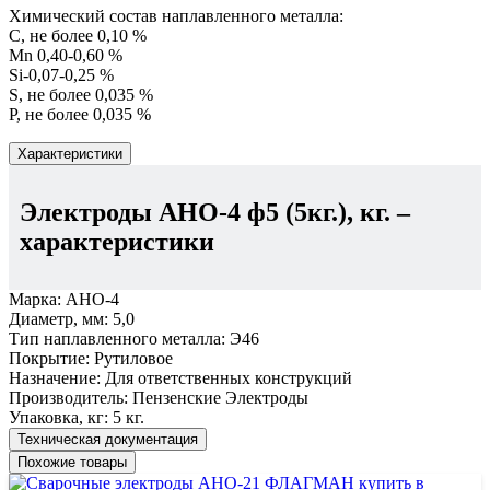
Химический состав наплавленного металла:
C, не более 0,10 %
Mn 0,40-0,60 %
Si-0,07-0,25 %
S, не более 0,035 %
P, не более 0,035 %
Характеристики
Электроды АНО-4 ф5 (5кг.), кг.
–
характеристики
Марка:
АНО-4
Диаметр, мм:
5,0
Тип наплавленного металла:
Э46
Покрытие:
Рутиловое
Назначение:
Для ответственных конструкций
Производитель:
Пензенские Электроды
Упаковка, кг:
5 кг.
Техническая документация
Похожие товары