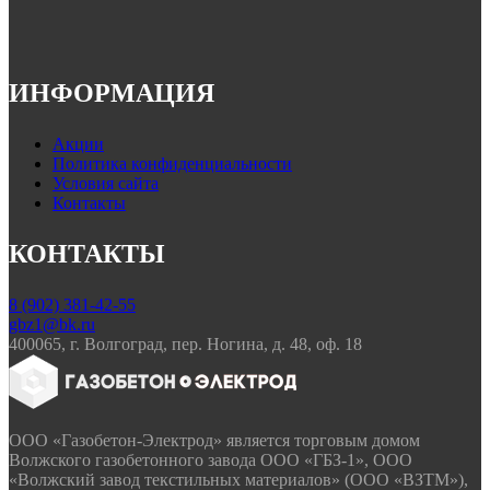
составляла
650.00₽.
950.00₽.
ИНФОРМАЦИЯ
Акции
Политика конфиденциальности
Условия сайта
Контакты
КОНТАКТЫ
8 (902) 381-42-55
gbz1@bk.ru
400065, г. Волгоград, пер. Ногина, д. 48, оф. 18
ООО «Газобетон-Электрод» является торговым домом
Волжского газобетонного завода ООО «ГБЗ-1», ООО
«Волжский завод текстильных материалов» (ООО «ВЗТМ»),