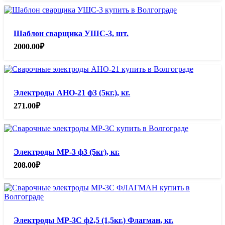
Шаблон сварщика УШС-3, шт.
2000.00
₽
Электроды АНО-21 ф3 (5кг.), кг.
271.00
₽
Электроды МР-3 ф3 (5кг), кг.
208.00
₽
Электроды МР-3С ф2,5 (1,5кг.) Флагман, кг.