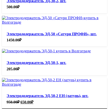
Электрододержатель ЭД-30-2, шт.
500.00
₽
Электрододержатель ЭД-50 «Сатурн ПРОФИ», шт.
1450.00
₽
Электрододержатель ЭД-50-1, шт.
205.00
₽
Электрододержатель ЭД-50-2 ЕН (латунь), шт.
Первоначальная
Текущая
950.00
₽
650.00
₽
цена
цена: