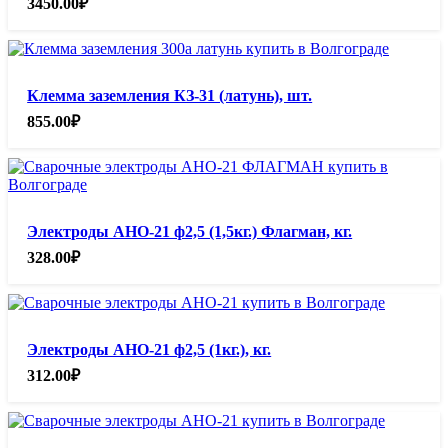
3450.00
₽
Клемма заземления КЗ-31 (латунь), шт.
855.00
₽
Электроды АНО-21 ф2,5 (1,5кг.) Флагман, кг.
328.00
₽
Электроды АНО-21 ф2,5 (1кг.), кг.
312.00
₽