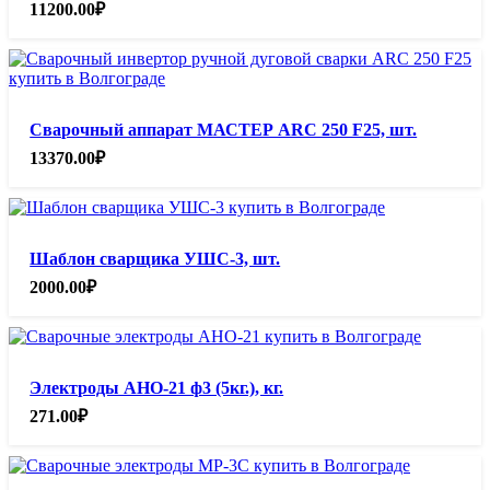
11200.00
₽
Сварочный аппарат МАСТЕР ARC 250 F25, шт.
13370.00
₽
Шаблон сварщика УШС-3, шт.
2000.00
₽
Электроды АНО-21 ф3 (5кг.), кг.
271.00
₽