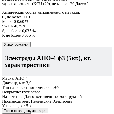
ударная вязкость (KCU+20), не менее 130 Дж/см2.
Химический состав наплавленного металла:
C, не более 0,10 %
Mn 0,40-0,60 %
Si-0,07-0,25 %
S, не более 0,035 %
P, не более 0,035 %
Характеристики
Электроды АНО-4 ф3 (5кг.), кг.
–
характеристики
Марка:
АНО-4
Диаметр, мм:
3,0
Тип наплавленного металла:
Э46
Покрытие:
Рутиловое
Назначение:
Для ответственных конструкций
Производитель:
Пензенские Электроды
Упаковка, кг:
5 кг.
Техническая документация