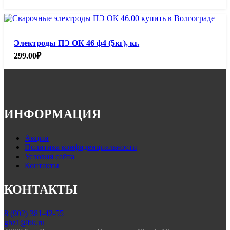
Электроды ПЭ ОК 46 ф4 (5кг), кг.
299.00
₽
ИНФОРМАЦИЯ
Акции
Политика конфиденциальности
Условия сайта
Контакты
КОНТАКТЫ
8 (902) 381-42-55
gbz1@bk.ru