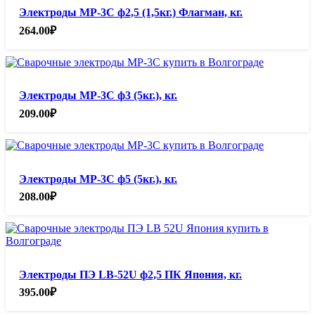
Электроды МР-3С ф2,5 (1,5кг.) Флагман, кг.
264.00
₽
Электроды МР-3С ф3 (5кг.), кг.
209.00
₽
Электроды МР-3С ф5 (5кг.), кг.
208.00
₽
Электроды ПЭ LB-52U ф2,5 ПК Япония, кг.
395.00
₽