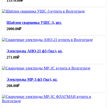
13370.00
₽
Шаблон сварщика УШС-3, шт.
2000.00
₽
Электроды АНО-21 ф3 (5кг.), кг.
271.00
₽
Электроды МР-3 ф3 (5кг), кг.
208.00
₽