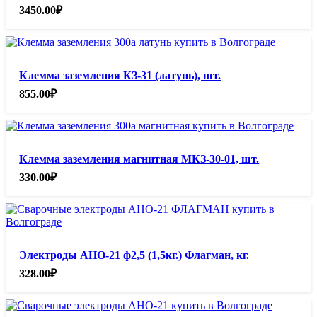
3450.00
₽
Клемма заземления КЗ-31 (латунь), шт.
855.00
₽
Клемма заземления магнитная МКЗ-30-01, шт.
330.00
₽
Электроды АНО-21 ф2,5 (1,5кг.) Флагман, кг.
328.00
₽