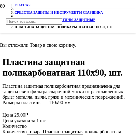
РАСПРОДАЖА!
ГЛАВНАЯ
СРЕДСТВА ЗАЩИТЫ И ИНСТРУМЕНТЫ СВАРЩИКА
СТЁКЛА К МАСКАМ И ПЛАСТИНЫ ЗАЩИТНЫЕ
ПЛАСТИНА ЗАЩИТНАЯ ПОЛИКАРБОНАТНАЯ 110Х90, ШТ.
Вы отложили
Товар
в свою корзину.
Пластина защитная
поликарбонатная 110х90, шт.
Пластина защитная поликарбонатная предназначена для
защиты светофильтра сварочной маски от расплавленных
брызг металла, пыли, грязи и механических повреждений.
Размеры пластины — 110х90 мм.
Цена
25.00
₽
Цена указана за 1 шт.
Количество
Количество товара Пластина защитная поликарбонатная