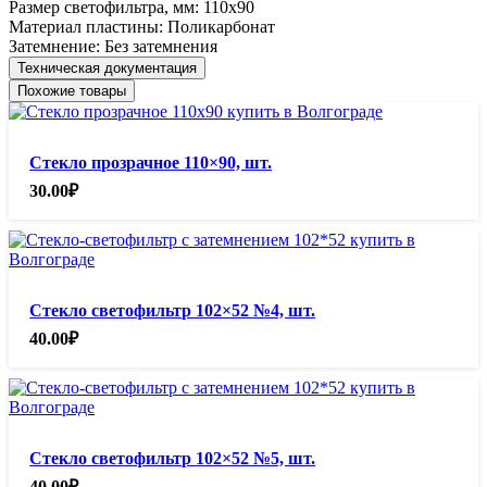
Размер светофильтра, мм:
110х90
Материал пластины:
Поликарбонат
Затемнение:
Без затемнения
Техническая документация
Похожие товары
Стекло прозрачное 110×90, шт.
30.00
₽
Стекло светофильтр 102×52 №4, шт.
40.00
₽
Стекло светофильтр 102×52 №5, шт.
40.00
₽