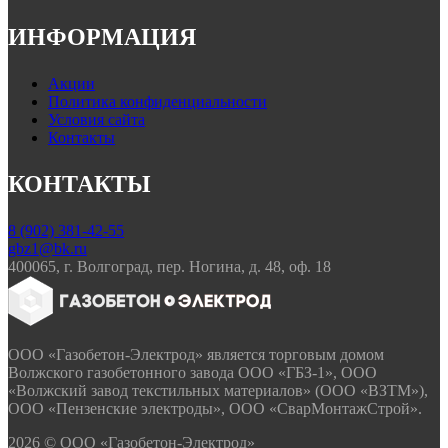
ИНФОРМАЦИЯ
Акции
Политика конфиденциальности
Условия сайта
Контакты
КОНТАКТЫ
8 (902) 381-42-55
gbz1@bk.ru
400065, г. Волгоград, пер. Ногина, д. 48, оф. 18
ООО «Газобетон-Электрод» является торговым домом
Волжского газобетонного завода ООО «ГБЗ-1», ООО
«Волжский завод текстильных материалов» (ООО «ВЗТМ»),
ООО «Пензенские электроды», ООО «СварМонтажСтрой».
2026 © ООО «Газобетон-Электрод»