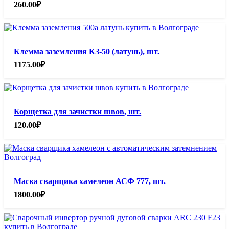
260.00
₽
Клемма заземления КЗ-50 (латунь), шт.
1175.00
₽
Корщетка для зачистки швов, шт.
120.00
₽
Маска сварщика хамелеон АСФ 777, шт.
1800.00
₽