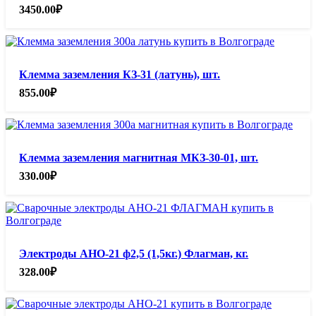
3450.00
₽
Клемма заземления КЗ-31 (латунь), шт.
855.00
₽
Клемма заземления магнитная МКЗ-30-01, шт.
330.00
₽
Электроды АНО-21 ф2,5 (1,5кг.) Флагман, кг.
328.00
₽