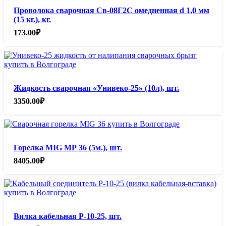
Проволока сварочная Св-08Г2С омедненная d 1,0 мм
(15 кг.), кг.
173.00
₽
Жидкость сварочная «Унивеко-25» (10л), шт.
3350.00
₽
Горелка MIG МР 36 (5м.), шт.
8405.00
₽
Вилка кабельная Р-10-25, шт.