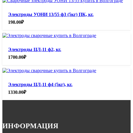
Электроды УОНИ 13/55 ф3 (5кг) ПК, кг.
198.00
₽
Электроды ЦЛ-11 ф2, кг.
1700.00
₽
Электроды ЦЛ-11 ф4 (5кг), кг.
1330.00
₽
ИНФОРМАЦИЯ