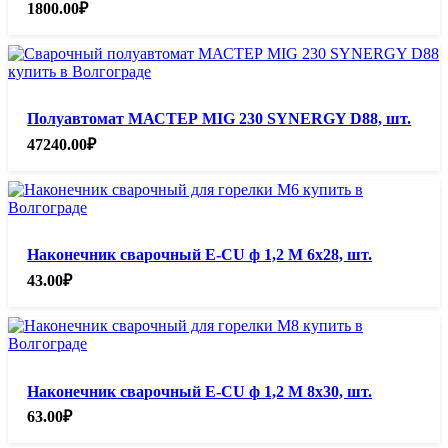
1800.00
₽
Полуавтомат МАСТЕР MIG 230 SYNERGY D88, шт.
47240.00
₽
Наконечник сварочный E-CU ф 1,2 М 6х28, шт.
43.00
₽
Наконечник сварочный E-CU ф 1,2 М 8х30, шт.
63.00
₽