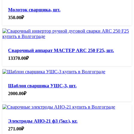
Молоток сварщика, шт.
350.00
₽
Сварочный аппарат МАСТЕР ARC 250 F25, шт.
13370.00
₽
Шаблон сварщика УШС-3, шт.
2000.00
₽
Электроды АНО-21 ф3 (5кг.), кг.
271.00
₽