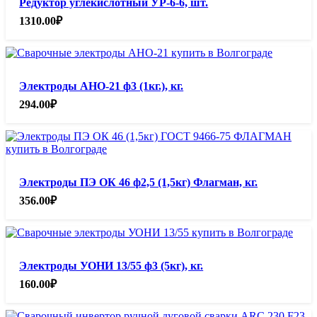
Редуктор углекислотный УР-6-6, шт.
1310.00
₽
Электроды АНО-21 ф3 (1кг.), кг.
294.00
₽
Электроды ПЭ ОК 46 ф2,5 (1,5кг) Флагман, кг.
356.00
₽
Электроды УОНИ 13/55 ф3 (5кг), кг.
160.00
₽