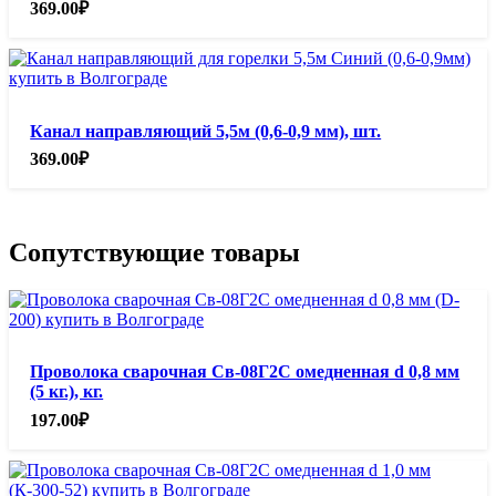
369.00
₽
Канал направляющий 5,5м (0,6-0,9 мм), шт.
369.00
₽
Сопутствующие товары
Проволока сварочная Св-08Г2С омедненная d 0,8 мм
(5 кг.), кг.
197.00
₽