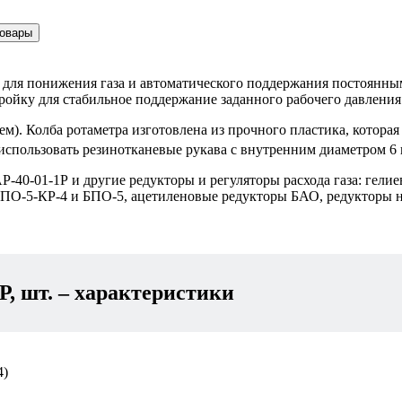
товары
ен для понижения газа и автоматического поддержания постоянны
ройку для стабильное поддержание заданного рабочего давления 
ем). Колба ротаметра изготовлена из прочного пластика, котора
использовать резинотканевые рукава с внутренним диаметром 6 
АР-40-01-1Р и другие редукторы и регуляторы расхода газа: гел
ПО-5-КР-4 и БПО-5, ацетиленовые редукторы БАО, редукторы на
Р, шт.
– характеристики
4)