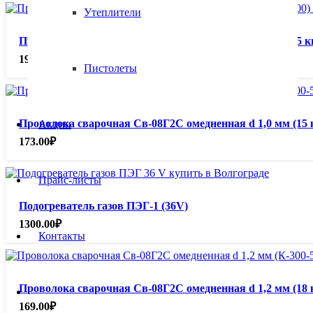
Утеплители
Проволока сварочная Св-08Г2С омедненная d 0,8 мм (5 кг.)
197.00
₽
Пистолеты
Проволока сварочная Св-08Г2С омедненная d 1,0 мм (15 кг
Акции
173.00
₽
Прайс-листы
Подогреватель газов ПЭГ-1 (36V)
1300.00
₽
Контакты
Проволока сварочная Св-08Г2С омедненная d 1,2 мм (18 кг
169.00
₽