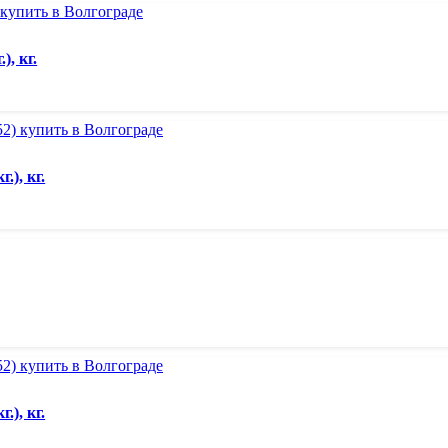
, кг.
.), кг.
.), кг.