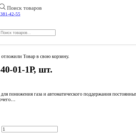
Поиск товаров
 381-42-55
 отложили
Товар
в свою корзину.
40-01-1Р, шт.
ен для понижения газа и автоматического поддержания постоянны
бочего…
.