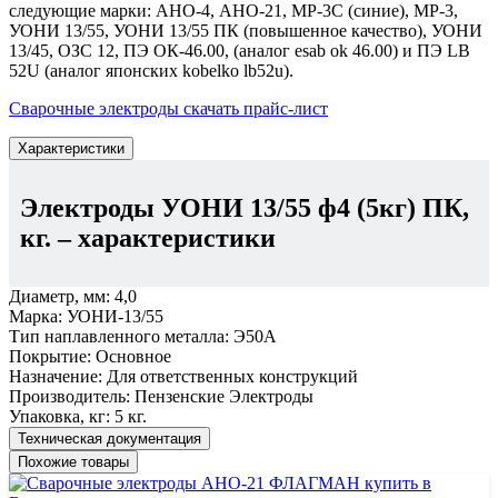
следующие марки: АНО-4, АНО-21, МР-3С (синие), МР-3,
УОНИ 13/55, УОНИ 13/55 ПК (повышенное качество), УОНИ
13/45, ОЗС 12, ПЭ ОК-46.00, (аналог esab ok 46.00) и ПЭ LB
52U (аналог японских kobelko lb52u).
Сварочные электроды скачать прайс-лист
Характеристики
Электроды УОНИ 13/55 ф4 (5кг) ПК,
кг.
– характеристики
Диаметр, мм:
4,0
Марка:
УОНИ-13/55
Тип наплавленного металла:
Э50А
Покрытие:
Основное
Назначение:
Для ответственных конструкций
Производитель:
Пензенские Электроды
Упаковка, кг:
5 кг.
Техническая документация
Похожие товары