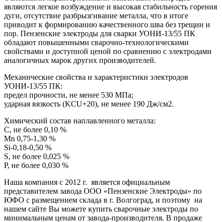
являются легкое возбуждение и высокая стабильность горения
дуги, отсутствие разбрызгивание металла, что в итоге
приводит к формированию качественного шва без трещин и
пор. Пензенские электроды для сварки УОНИ-13/55 ПК
обладают повышенными сварочно-технологическими
свойствами и доступной ценой по сравнению с электродами
аналогичных марок других производителей.
Механические свойства и характеристики электродов
УОНИ-13/55 ПК:
предел прочности, не менее 530 МПа;
ударная вязкость (KCU+20), не менее 190 Дж/см2.
Химический состав наплавленного металла:
C, не более 0,10 %
Mn 0,75-1,30 %
Si-0,18-0,50 %
S, не более 0,025 %
P, не более 0,030 %
Наша компания с 2012 г. является официальным
представителем завода ООО «Пензенские Электроды» по
ЮФО с размещением склада в г. Волгоград, и поэтому на
нашем сайте Вы можете купить сварочные электроды по
минимальным ценам от завода-производителя. В продаже