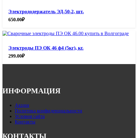
Электрододержатель ЭД-50-2, шт.
650.00
₽
Электроды ПЭ ОК 46 ф4 (5кг), кг.
299.00
₽
ИНФОРМАЦИЯ
Акции
Политика конфиденциальности
Условия сайта
Контакты
КОНТАКТЫ