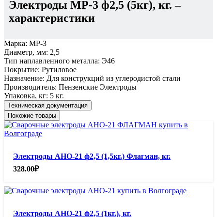
Электроды МР-3 ф2,5 (5кг), кг.
–
характеристики
Марка:
МР-3
Диаметр, мм:
2,5
Тип наплавленного металла:
Э46
Покрытие:
Рутиловое
Назначение:
Для конструкций из углеродистой стали
Производитель:
Пензенские Электроды
Упаковка, кг:
5 кг.
Техническая документация
Похожие товары
Электроды АНО-21 ф2,5 (1,5кг.) Флагман, кг.
328.00
₽
Электроды АНО-21 ф2,5 (1кг.), кг.