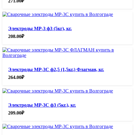
271.00
₽
Электроды МР-3 ф3 (5кг), кг.
208.00
₽
Электроды МР-3С ф2,5 (1,5кг.) Флагман, кг.
264.00
₽
Электроды МР-3С ф3 (5кг.), кг.
209.00
₽