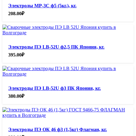
Электроды МР-3С ф5 (5кг.), кг.
208.00
₽
Электроды ПЭ LB-52U ф2,5 ПК Япония, кг.
395.00
₽
Электроды ПЭ LB-52U ф3 ПК Япония, кг.
380.00
₽
Электроды ПЭ ОК 46 ф3 (1,5кг) Флагман, кг.