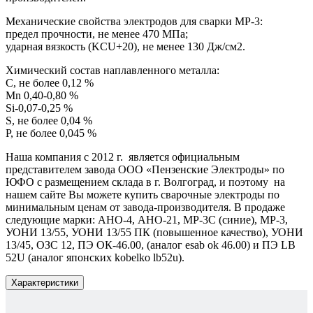
Механические свойства электродов для сварки МР-3:
предел прочности, не менее 470 МПа;
ударная вязкость (KCU+20), не менее 130 Дж/см2.
Химический состав наплавленного металла:
C, не более 0,12 %
Mn 0,40-0,80 %
Si-0,07-0,25 %
S, не более 0,04 %
P, не более 0,045 %
Наша компания с 2012 г. является официальным
представителем завода ООО «Пензенские Электроды» по
ЮФО с размещением склада в г. Волгоград, и поэтому на
нашем сайте Вы можете купить сварочные электроды по
минимальным ценам от завода-производителя. В продаже
следующие марки: АНО-4, АНО-21, МР-3С (синие), МР-3,
УОНИ 13/55, УОНИ 13/55 ПК (повышенное качество), УОНИ
13/45, ОЗС 12, ПЭ ОК-46.00, (аналог esab ok 46.00) и ПЭ LB
52U (аналог японских kobelko lb52u).
Характеристики