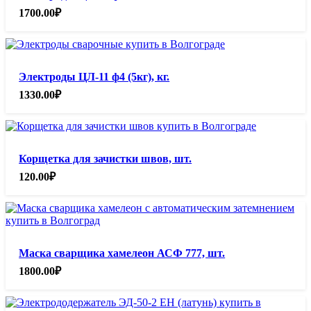
1700.00
₽
Электроды ЦЛ-11 ф4 (5кг), кг.
1330.00
₽
Корщетка для зачистки швов, шт.
120.00
₽
Маска сварщика хамелеон АСФ 777, шт.
1800.00
₽