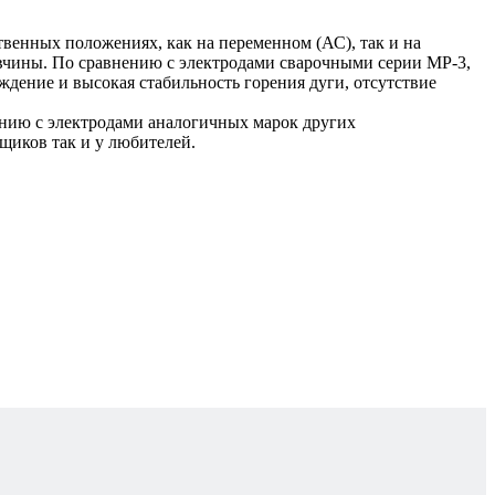
енных положениях, как на переменном (АС), так и на
авчины. По сравнению с электродами сварочными серии МР-3,
дение и высокая стабильность горения дуги, отсутствие
нию с электродами аналогичных марок других
щиков так и у любителей.