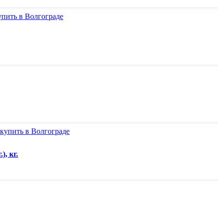
, кг.