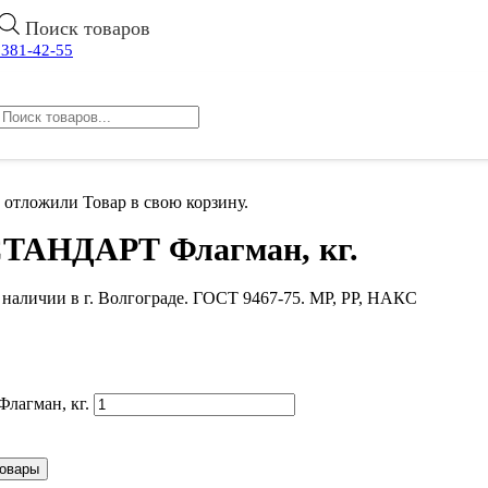
Поиск товаров
 381-42-55
 отложили
Товар
в свою корзину.
 СТАНДАРТ Флагман, кг.
аличии в г. Волгограде. ГОСТ 9467-75. МР, РР, НАКС
лагман, кг.
товары