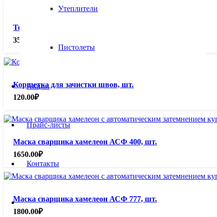
Утеплители
Термопенал ТП-5/150 (220в), шт.
3500.00
₽
Пистолеты
Корщетка для зачистки швов, шт.
Акции
120.00
₽
Прайс-листы
Маска сварщика хамелеон АСФ 400, шт.
1650.00
₽
Контакты
Маска сварщика хамелеон АСФ 777, шт.
1800.00
₽