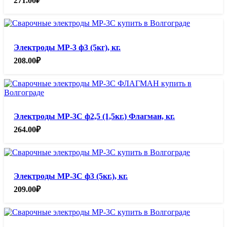
271.00
₽
Электроды МР-3 ф3 (5кг), кг.
208.00
₽
Электроды МР-3С ф2,5 (1,5кг.) Флагман, кг.
264.00
₽
Электроды МР-3С ф3 (5кг.), кг.
209.00
₽