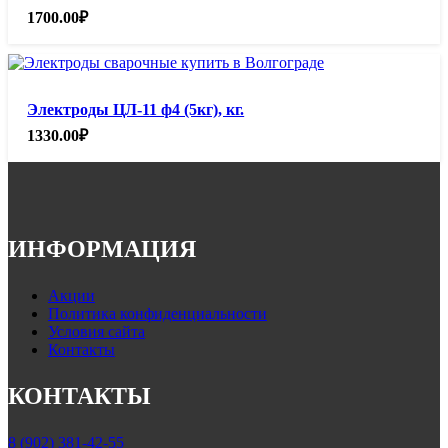
1700.00
₽
Электроды ЦЛ-11 ф4 (5кг), кг.
1330.00
₽
ИНФОРМАЦИЯ
Акции
Политика конфиденциальности
Условия сайта
Контакты
КОНТАКТЫ
8 (902) 381-42-55