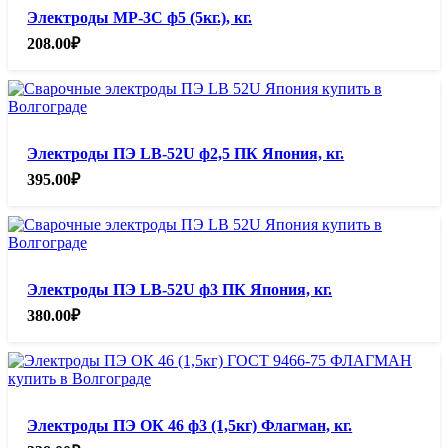
Электроды МР-3С ф5 (5кг.), кг.
208.00
₽
Электроды ПЭ LB-52U ф2,5 ПК Япония, кг.
395.00
₽
Электроды ПЭ LB-52U ф3 ПК Япония, кг.
380.00
₽
Электроды ПЭ ОК 46 ф3 (1,5кг) Флагман, кг.