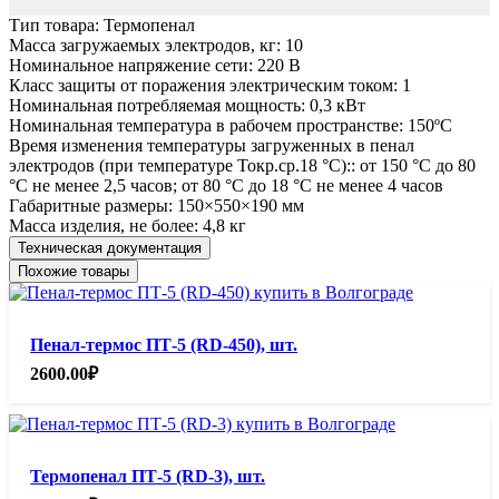
Тип товара:
Термопенал
Масса загружаемых электродов, кг:
10
Номинальное напряжение сети:
220 В
Класс защиты от поражения электрическим током:
1
Номинальная потребляемая мощность:
0,3 кВт
Номинальная температура в рабочем пространстве:
150ºС
Время изменения температуры загруженных в пенал
электродов (при температуре Токр.ср.18 °С)::
от 150 °С до 80
°С не менее 2,5 часов; от 80 °С до 18 °С не менее 4 часов
Габаритные размеры:
150×550×190 мм
Масса изделия, не более:
4,8 кг
Техническая документация
Похожие товары
Пенал-термос ПТ-5 (RD-450), шт.
2600.00
₽
Термопенал ПТ-5 (RD-3), шт.