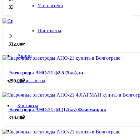
Утеплители
328.00
₽
Пистолеты
Электроды АНО-21 ф2,5 (1кг.), кг.
312.00
₽
Акции
Электроды АНО-21 ф2,5 (5кг.), кг.
Прайс-листы
290.00
₽
Контакты
Электроды АНО-21 ф3 (1,5кг.) Флагман, кг.
310.00
₽