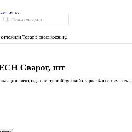
 381-42-55
Поиск
товаров
 отложили
Товар
в свою корзину.
ECH Сварог, шт
ксации электрода при ручной дуговой сварке. Фиксация элект