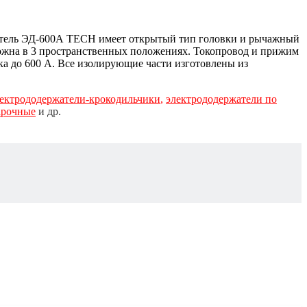
жатель ЭД-600А TECH имеет открытый тип головки и рычажный
можна в 3 пространственных положениях. Токопровод и прижим
ка до 600 А. Все изолирующие части изготовлены из
ектрододержатели-крокодильчики
,
электрододержатели по
арочные
и др.