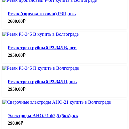
Резак (горелка газовая) Р3П, шт.
2600.00
₽
Резак трехтрубный Р3-345 В, шт.
2950.00
₽
Резак трехтрубный Р3-345 П, шт.
2950.00
₽
Электроды АНО-21 ф2,5 (5кг.), кг.
290.00
₽