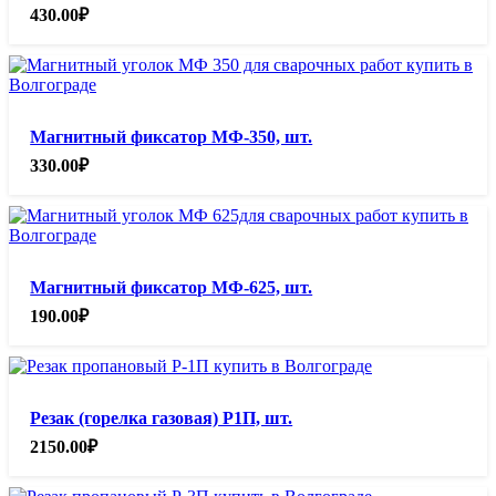
430.00
₽
Магнитный фиксатор МФ-350, шт.
330.00
₽
Магнитный фиксатор МФ-625, шт.
190.00
₽
Резак (горелка газовая) Р1П, шт.
2150.00
₽