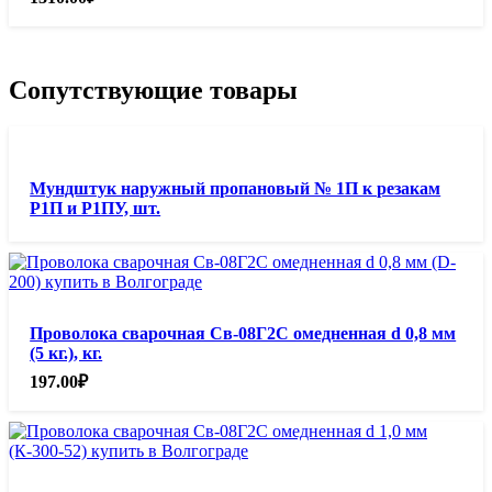
Сопутствующие товары
Мундштук наружный пропановый № 1П к резакам
Р1П и Р1ПУ, шт.
Проволока сварочная Св-08Г2С омедненная d 0,8 мм
(5 кг.), кг.
197.00
₽