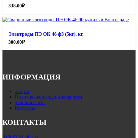
338.00
₽
Электроды ПЭ ОК 46 ф3 (5кг), кг.
300.00
₽
ИНФОРМАЦИЯ
Акции
Политика конфиденциальности
Условия сайта
Контакты
КОНТАКТЫ
8 (902) 381-42-55