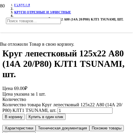
РАСПРОДАЖА!
ГЛАВНАЯ
КРУГИ ОТРЕЗНЫЕ И ЗАЧИСТНЫЕ
КРУГ ЛЕПЕСТКОВЫЙ 125Х22 А80 (14А 20/Р80) КЛТ1 TSUNAMI, ШТ.
Вы отложили
Товар
в свою корзину.
Круг лепестковый 125х22 А80
(14А 20/Р80) КЛТ1 TSUNAMI,
шт.
Цена
69.00
₽
Цена указана за 1 шт.
Количество
Количество товара Круг лепестковый 125х22 А80 (14А 20/
Р80) КЛТ1 TSUNAMI, шт.
В корзину
Купить в один клик
Характеристики
Техническая документация
Похожие товары