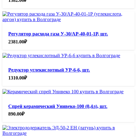
1382.00
₽
Регулятор расхода газа У-30/АР-40-01-1Р, шт.
2381.00
₽
Редуктор углекислотный УР-6-6, шт.
1310.00
₽
Спрей керамический Унивеко-100 (0,4л), шт.
890.00
₽