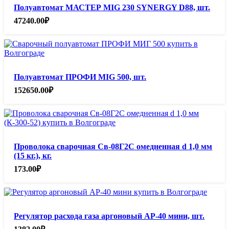
Полуавтомат МАСТЕР MIG 230 SYNERGY D88, шт.
47240.00
₽
Полуавтомат ПРОФИ MIG 500, шт.
152650.00
₽
Проволока сварочная Св-08Г2С омедненная d 1,0 мм
(15 кг.), кг.
173.00
₽
Регулятор расхода газа аргоновый АР-40 мини, шт.