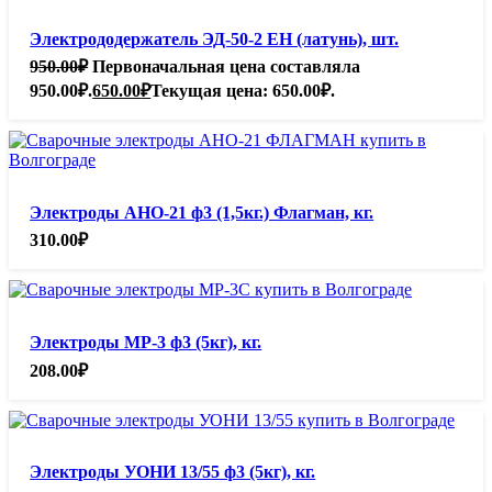
Электрододержатель ЭД-50-2 ЕН (латунь), шт.
950.00
₽
Первоначальная цена составляла
950.00₽.
650.00
₽
Текущая цена: 650.00₽.
Электроды АНО-21 ф3 (1,5кг.) Флагман, кг.
310.00
₽
Электроды МР-3 ф3 (5кг), кг.
208.00
₽
Электроды УОНИ 13/55 ф3 (5кг), кг.