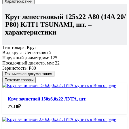
Характеристики
Круг лепестковый 125х22 А80 (14А 20/
Р80) КЛТ1 TSUNAMI, шт.
–
характеристики
Тип товара:
Круг
Вид круга:
Лепестковый
Наружный диаметр,мм:
125
Посадочный диаметр, мм:
22
Зернистость:
Р80
Техническая документация
Похожие товары
Круг зачистной 150х6,0х22 ЛУГА, шт.
77.10
₽