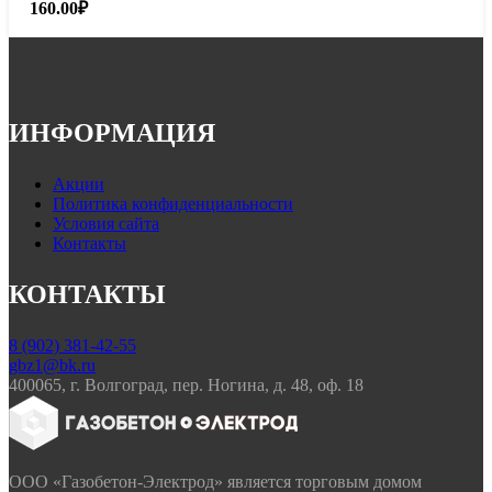
160.00
₽
ИНФОРМАЦИЯ
Акции
Политика конфиденциальности
Условия сайта
Контакты
КОНТАКТЫ
8 (902) 381-42-55
gbz1@bk.ru
400065, г. Волгоград, пер. Ногина, д. 48, оф. 18
ООО «Газобетон-Электрод» является торговым домом