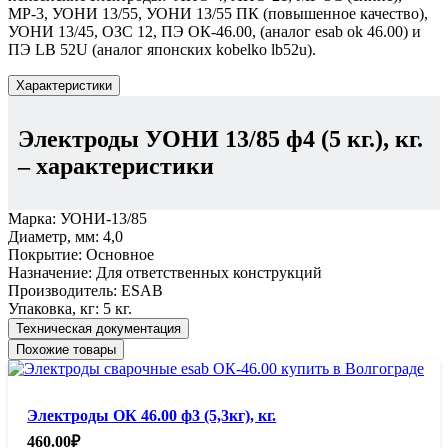
МР-3, УОНИ 13/55, УОНИ 13/55 ПК (повышенное качество),
УОНИ 13/45, ОЗС 12, ПЭ ОК-46.00, (аналог esab ok 46.00) и
ПЭ LB 52U (аналог японских kobelko lb52u).
Характеристики
Электроды УОНИ 13/85 ф4 (5 кг.), кг.
– характеристики
Марка:
УОНИ-13/85
Диаметр, мм:
4,0
Покрытие:
Основное
Назначение:
Для ответственных конструкций
Производитель:
ESAB
Упаковка, кг:
5 кг.
Техническая документация
Похожие товары
Электроды ОК 46.00 ф3 (5,3кг), кг.
460.00
₽