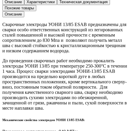
Описание
Характеристики
Техническая документация
Похожие товары
Описание
Сварочные электроды УОНИ 13/85 ESAB предназначены для
сварки особо ответственных конструкций из легированных
сталей повышенной и высокой прочности с временным
сопротивлением до 830 Мпа и позволяют получить металл
шва с высокой стойкостью к кристаллизационным трещинам
и низким содержанием водорода.
До проведения сварочных работ необходимо прокалить
электроды УОНИ 13/85 при температуре 250-300°С в течении
1 часа. Процесс сварки электродами УОНИ-13/85 ESAB
производится на предельно короткой дуге в любых
пространственных положениях, кроме вертикального сверху-
вниз, постоянным током обратной полярности. Для
получения качественного сварного шва, сварку необходимо
производить сухими электродами по обезжиренной,
зачищенной от грязи, ржавчины и пыли, сухой поверхности в
месте наплавки шва.
Механические свойства электродов УОНИ 13/85 ESAB: