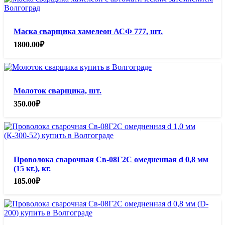
Маска сварщика хамелеон АСФ 777, шт.
1800.00
₽
Молоток сварщика, шт.
350.00
₽
Проволока сварочная Св-08Г2С омедненная d 0,8 мм
(15 кг.), кг.
185.00
₽