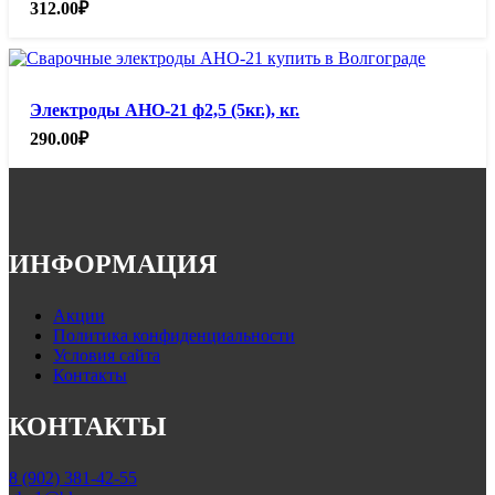
312.00
₽
Электроды АНО-21 ф2,5 (5кг.), кг.
290.00
₽
ИНФОРМАЦИЯ
Акции
Политика конфиденциальности
Условия сайта
Контакты
КОНТАКТЫ
8 (902) 381-42-55