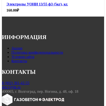
Электроды УОНИ 13/55 ф3 (5кг), кг.
160.00
₽
ИНФОРМАЦИЯ
Акции
Политика конфиденциальности
Условия сайта
Контакты
КОНТАКТЫ
8 (902) 381-42-55
gbz1@bk.ru
400065, г. Волгоград, пер. Ногина, д. 48, оф. 18