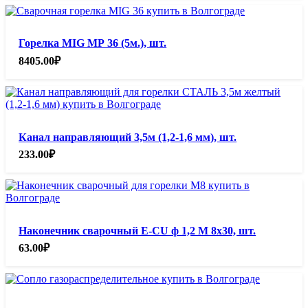
Горелка MIG МР 36 (5м.), шт.
8405.00
₽
Канал направляющий 3,5м (1,2-1,6 мм), шт.
233.00
₽
Наконечник сварочный E-CU ф 1,2 М 8х30, шт.
63.00
₽