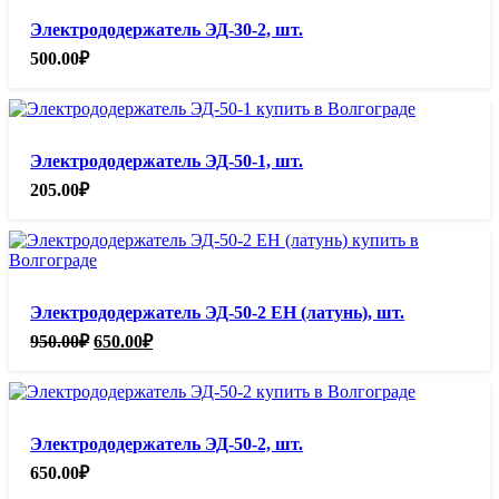
Электрододержатель ЭД-30-2, шт.
500.00
₽
Электрододержатель ЭД-50-1, шт.
205.00
₽
Электрододержатель ЭД-50-2 ЕН (латунь), шт.
Первоначальная
Текущая
950.00
₽
650.00
₽
цена
цена:
составляла
650.00₽.
950.00₽.
Электрододержатель ЭД-50-2, шт.
650.00
₽