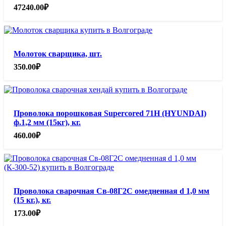
47240.00
₽
Молоток сварщика, шт.
350.00
₽
Проволока порошковая Supercored 71H (HYUNDAI)
ф.1,2 мм (15кг), кг.
460.00
₽
Проволока сварочная Св-08Г2С омедненная d 1,0 мм
(15 кг.), кг.
173.00
₽