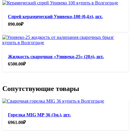
Спрей керамический Унивеко-100 (0,4л), шт.
890.00
₽
Жидкость сварочная «Унивеко-25» (20л), шт.
6500.00
₽
Сопутствующие товары
Горелка MIG МР 36 (3м.), шт.
6961.00
₽