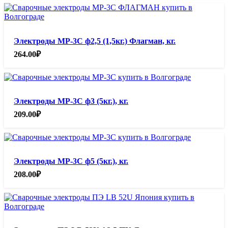
Электроды МР-3С ф2,5 (1,5кг.) Флагман, кг.
264.00
₽
Электроды МР-3С ф3 (5кг.), кг.
209.00
₽
Электроды МР-3С ф5 (5кг.), кг.
208.00
₽