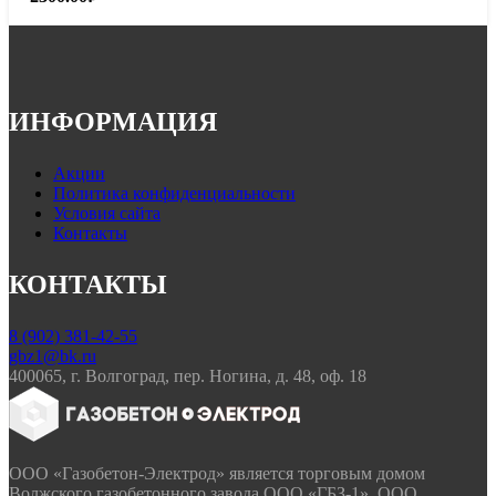
ИНФОРМАЦИЯ
Акции
Политика конфиденциальности
Условия сайта
Контакты
КОНТАКТЫ
8 (902) 381-42-55
gbz1@bk.ru
400065, г. Волгоград, пер. Ногина, д. 48, оф. 18
ООО «Газобетон-Электрод» является торговым домом
Волжского газобетонного завода ООО «ГБЗ-1», ООО