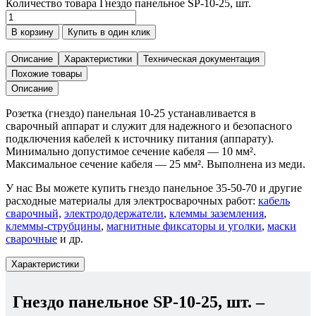
Количество товара Гнездо панельное SР-10-25, шт.
В корзину
Купить в один клик
Описание
Характеристики
Техническая документация
Похожие товары
Описание
Розетка (гнездо) панельная 10-25 устанавливается в
сварочный аппарат и служит для надежного и безопасного
подключения кабелей к источнику питания (аппарату).
Минимально допустимое сечение кабеля — 10 мм².
Максимальное сечение кабеля — 25 мм². Выполнена из меди.
У нас Вы можете купить гнездо панельное 35-50-70 и другие
расходные материалы для электросварочных работ:
кабель
сварочный,
электрододержатели
,
клеммы заземления
,
клеммы-струбцины
,
магнитные фиксаторы и уголки
,
маски
сварочные
и др.
Характеристики
Гнездо панельное SР-10-25, шт.
–