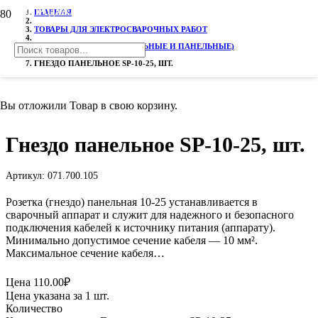
РАСПРОДАЖА!
ГЛАВНАЯ
ТОВАРЫ ДЛЯ ЭЛЕКТРОСВАРОЧНЫХ РАБОТ
ВИЛКИ И РОЗЕТКИ (КАБЕЛЬНЫЕ И ПАНЕЛЬНЫЕ)
ГНЕЗДО ПАНЕЛЬНОЕ SР-10-25, ШТ.
Вы отложили
Товар
в свою корзину.
Гнездо панельное SР-10-25, шт.
Артикул:
071.700.105
Розетка (гнездо) панельная 10-25 устанавливается в
сварочный аппарат и служит для надежного и безопасного
подключения кабелей к источнику питания (аппарату).
Минимально допустимое сечение кабеля — 10 мм².
Максимальное сечение кабеля…
Цена
110.00
₽
Цена указана за 1 шт.
Количество