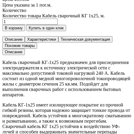
Цена указана за 1 пог.м.
Количество
Количество товара Кабель сварочный КГ 1х25, м.
В корзину
Купить в один клик
Описание
Характеристики
Техническая документация
Похожие товары
Описание
Кабель сварочный КГ-1х25 предназначен для присоединения
электродержателя к источнику электрической сети с
максимально допустимой токовой нагрузкой 240 А. Кабель
состоит из одной медной многопроволочной токопроводящей
жилы с диаметром сечения 25 кв.мм. Подойдет для
выполнения сварочных работ с использованием бытовых
аппаратов.
Кабель КГ-1х25 имеет изолирующее покрытие из прочной
гибкой резины, которая надежно защищает тонкие провода от
повреждений. Кабель устойчив к многократному сматыванию
и разматыванию, а также к возможным перегибам.
Сварочный кабель КГ 1х25 устойчив к воздействию УФ-
лучей и способен выдерживать значительные перепады