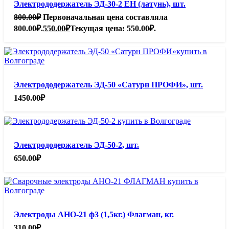
Электрододержатель ЭД-30-2 ЕН (латунь), шт.
800.00
₽
Первоначальная цена составляла
800.00₽.
550.00
₽
Текущая цена: 550.00₽.
Электрододержатель ЭД-50 «Сатурн ПРОФИ», шт.
1450.00
₽
Электрододержатель ЭД-50-2, шт.
650.00
₽
Электроды АНО-21 ф3 (1,5кг.) Флагман, кг.
310.00
₽