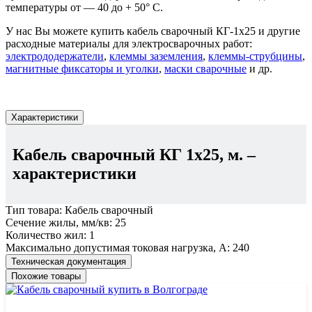
температуры от — 40 до + 50° С.
У нас Вы можете купить кабель сварочный КГ-1х25 и другие
расходные материалы для электросварочных работ:
электрододержатели
,
клеммы заземления
,
клеммы-струбцины
,
магнитные фиксаторы и уголки
,
маски сварочные
и др.
Характеристики
Кабель сварочный КГ 1х25, м.
–
характеристики
Тип товара:
Кабель сварочный
Сечение жилы, мм/кв:
25
Количество жил:
1
Максимально допустимая токовая нагрузка, А:
240
Техническая документация
Похожие товары