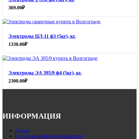
369.00
₽
Электроды ЦЛ-11 ф3 (5кг), кг.
1330.00
₽
Электроды ЭА 395/9 ф4 (5кг), кг.
2300.00
₽
ИНФОРМАЦИЯ
Акции
Политика конфиденциальности