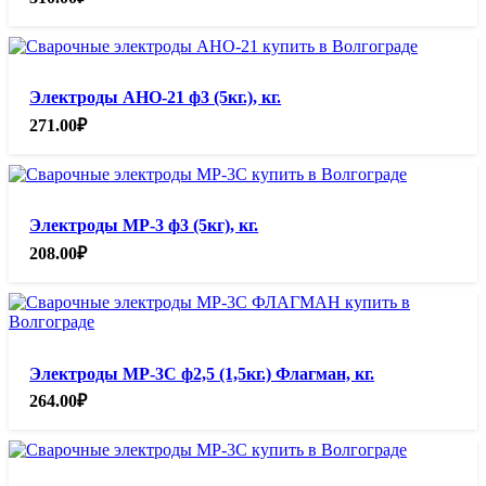
Электроды АНО-21 ф3 (5кг.), кг.
271.00
₽
Электроды МР-3 ф3 (5кг), кг.
208.00
₽
Электроды МР-3С ф2,5 (1,5кг.) Флагман, кг.
264.00
₽