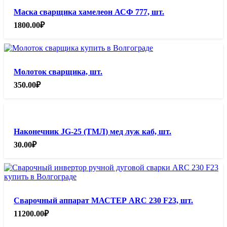
Маска сварщика хамелеон АСФ 777, шт.
1800.00
₽
Молоток сварщика, шт.
350.00
₽
Наконечник JG-25 (ТМЛ) мед луж каб, шт.
30.00
₽
Сварочный аппарат МАСТЕР ARC 230 F23, шт.
11200.00
₽