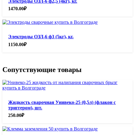
Электроды ОЗЛ-6 ф2,5 (4кг), кг.
1470.00
₽
Электроды ОЗЛ-6 ф3 (5кг), кг.
1150.00
₽
Сопутствующие товары
Жидкость сварочная Унивеко-25 (0,5л) (флакон с
триггером), шт.
250.00
₽