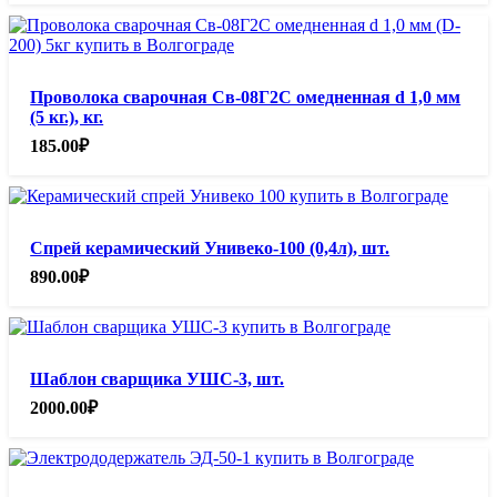
Проволока сварочная Св-08Г2С омедненная d 1,0 мм
(5 кг.), кг.
185.00
₽
Спрей керамический Унивеко-100 (0,4л), шт.
890.00
₽
Шаблон сварщика УШС-3, шт.
2000.00
₽