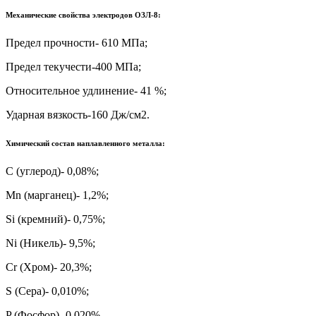
Механические свойства электродов ОЗЛ-8:
Предел прочности- 610 МПа;
Предел текучести-400 МПа;
Относительное удлинение- 41 %;
Ударная вязкость-160 Дж/см2.
Химический состав наплавленного металла:
С (углерод)- 0,08%;
Mn (марганец)- 1,2%;
Si (кремний)- 0,75%;
Ni (Никель)- 9,5%;
Cr (Хром)- 20,3%;
S (Сера)- 0,010%;
P (Фосфор)- 0,020%.