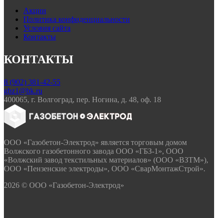
Акции
Политика конфиденциальности
Условия сайта
Контакты
КОНТАКТЫ
8 (902) 381-42-55
gbz1@bk.ru
400065, г. Волгоград, пер. Ногина, д. 48, оф. 18
ООО «Газобетон-Электрод» является торговым домом
Волжского газобетонного завода ООО «ГБЗ-1», ООО
«Волжский завод текстильных материалов» (ООО «ВЗТМ»),
ООО «Пензенские электроды», ООО «СварМонтажСтрой».
2026 © ООО «Газобетон-Электрод»