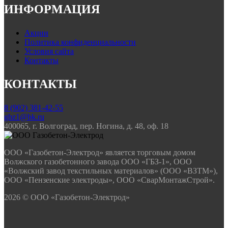
ИНФОРМАЦИЯ
Акции
Политика конфиденциальности
Условия сайта
Контакты
КОНТАКТЫ
8 (902) 381-42-55
gbz1@bk.ru
400065, г. Волгоград, пер. Ногина, д. 48, оф. 18
ООО «Газобетон-Электрод» является торговым домом
Волжского газобетонного завода ООО «ГБЗ-1», ООО
«Волжский завод текстильных материалов» (ООО «ВЗТМ»),
ООО «Пензенские электроды», ООО «СварМонтажСтрой».
2026 © ООО «Газобетон-Электрод»