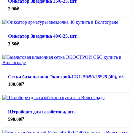
Фиксатор Звездочка 35/6-25, шт.
2.90
₽
Фиксатор Звездочка 40/6-25, шт.
3.50
₽
Сетка базальтовая Экострой-СБС 50/50-25*25 (40), м².
100.00
₽
Штроборез для газобетона, шт.
590.00
₽