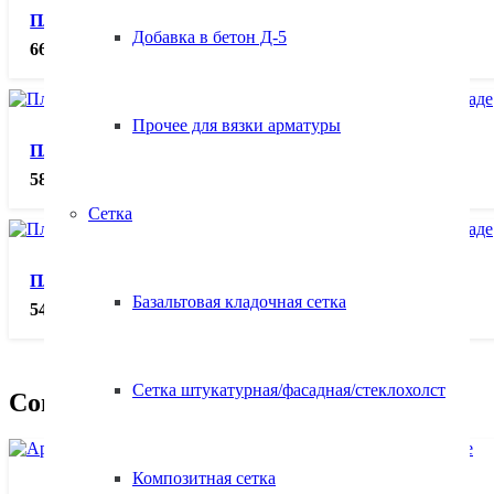
Плита перекрытия ПБ 22.12-8
Добавка в бетон Д-5
6680.00
₽
Прочее для вязки арматуры
Плита перекрытия ПБ 22.10-8
5862.00
₽
Сетка
Плита перекрытия ПБ 22.9-8
Базальтовая кладочная сетка
5473.00
₽
Сетка штукатурная/фасадная/стеклохолст
Сопутствующие товары
Композитная сетка