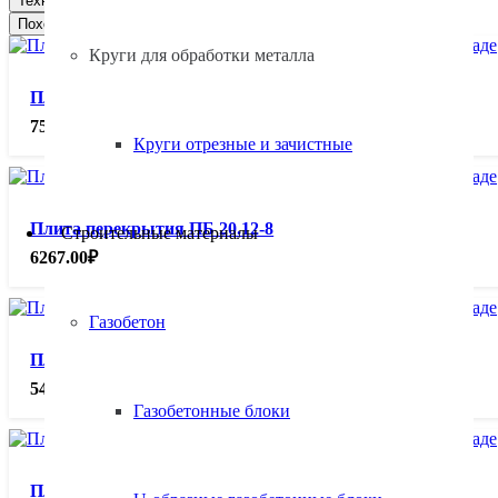
Техническая документация
Похожие товары
Круги для обработки металла
Плита перекрытия ПБ 25.12-8
7587.00
₽
Круги отрезные и зачистные
Плита перекрытия ПБ 20.12-8
Строительные материалы
6267.00
₽
Газобетон
Плита перекрытия ПБ 20.10-8
5466.00
₽
Газобетонные блоки
Плита перекрытия ПБ 20.9-8