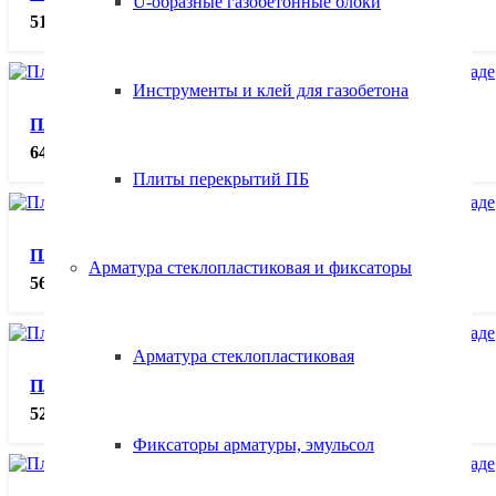
U-образные газобетонные блоки
5125.00
₽
Инструменты и клей для газобетона
Плита перекрытия ПБ 21.12-8
6432.00
₽
Плиты перекрытий ПБ
Плита перекрытия ПБ 21.10-8
Арматура стеклопластиковая и фиксаторы
5637.00
₽
Арматура стеклопластиковая
Плита перекрытия ПБ 21.9-8
5278.00
₽
Фиксаторы арматуры, эмульсол