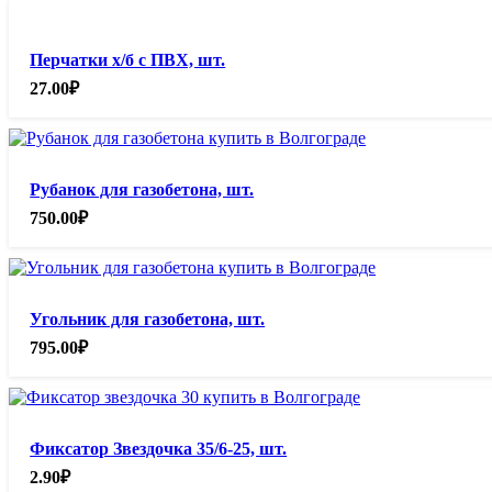
Перчатки х/б с ПВХ, шт.
27.00
₽
Рубанок для газобетона, шт.
750.00
₽
Угольник для газобетона, шт.
795.00
₽
Фиксатор Звездочка 35/6-25, шт.
2.90
₽