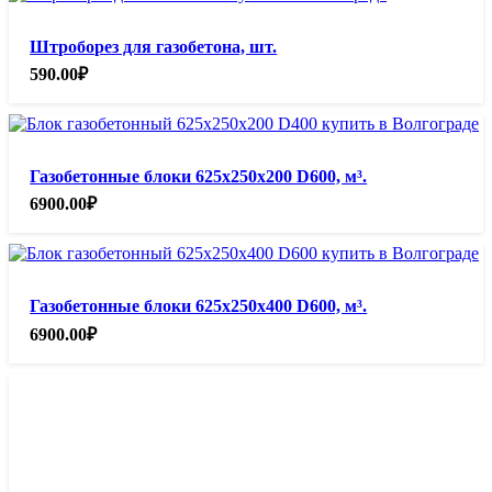
Штроборез для газобетона, шт.
590.00
₽
Газобетонные блоки 625х250х200 D600, м³.
6900.00
₽
Газобетонные блоки 625х250х400 D600, м³.
6900.00
₽