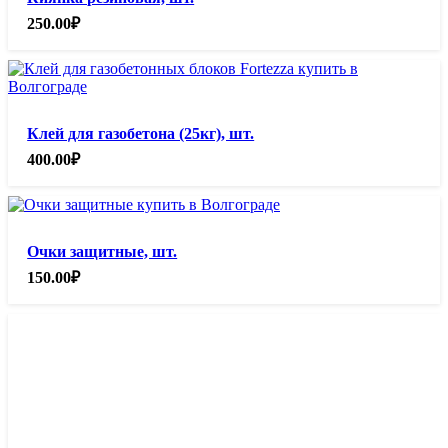
250.00
₽
Клей для газобетона (25кг), шт.
400.00
₽
Очки защитные, шт.
150.00
₽