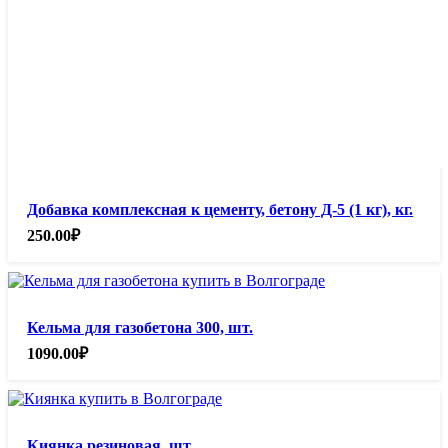
Добавка комплексная к цементу, бетону Д-5 (1 кг), кг.
250.00
₽
Кельма для газобетона 300, шт.
1090.00
₽
Киянка резиновая, шт.