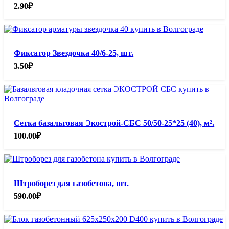
2.90
₽
Фиксатор Звездочка 40/6-25, шт.
3.50
₽
Сетка базальтовая Экострой-СБС 50/50-25*25 (40), м².
100.00
₽
Штроборез для газобетона, шт.
590.00
₽