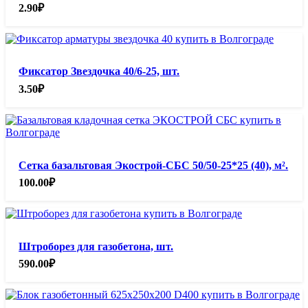
2.90
₽
Фиксатор Звездочка 40/6-25, шт.
3.50
₽
Сетка базальтовая Экострой-СБС 50/50-25*25 (40), м².
100.00
₽
Штроборез для газобетона, шт.
590.00
₽