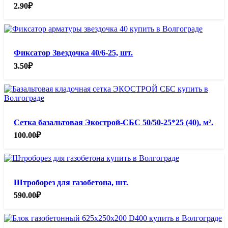
2.90
₽
Фиксатор Звездочка 40/6-25, шт.
3.50
₽
Сетка базальтовая Экострой-СБС 50/50-25*25 (40), м².
100.00
₽
Штроборез для газобетона, шт.
590.00
₽