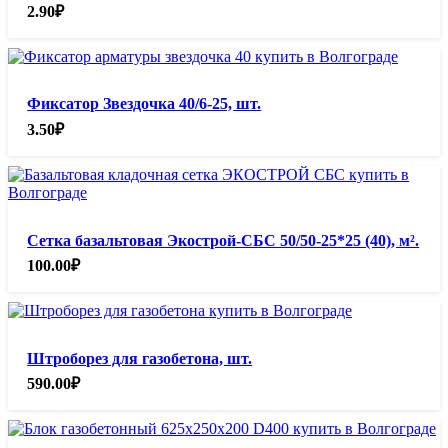
2.90
₽
Фиксатор Звездочка 40/6-25, шт.
3.50
₽
Сетка базальтовая Экострой-СБС 50/50-25*25 (40), м².
100.00
₽
Штроборез для газобетона, шт.
590.00
₽