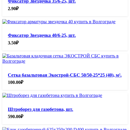
Фиксатор Звездочка 35/6-25, шт.
2.90
₽
Фиксатор Звездочка 40/6-25, шт.
3.50
₽
Сетка базальтовая Экострой-СБС 50/50-25*25 (40), м².
100.00
₽
Штроборез для газобетона, шт.
590.00
₽