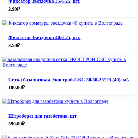
Фиксатор Звездочка 35/6-25, шт.
2.90
₽
Фиксатор Звездочка 40/6-25, шт.
3.50
₽
Сетка базальтовая Экострой-СБС 50/50-25*25 (40), м².
100.00
₽
Штроборез для газобетона, шт.
590.00
₽