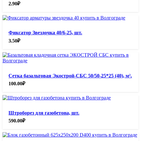
2.90
₽
Фиксатор Звездочка 40/6-25, шт.
3.50
₽
Сетка базальтовая Экострой-СБС 50/50-25*25 (40), м².
100.00
₽
Штроборез для газобетона, шт.
590.00
₽