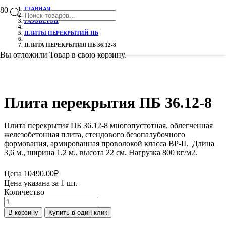
ГЛАВНАЯ
Поиск
ГАЗОБЕТОН
ПЛИТЫ ПЕРЕКРЫТИЙ ПБ
ПЛИТА ПЕРЕКРЫТИЯ ПБ 36.12-8
товаров
Вы отложили
Товар
в свою корзину.
Плита перекрытия ПБ 36.12-8
Плита перекрытия ПБ 36.12-8 многопустотная, облегченная
железобетонная плита, стендового безопалубочного
формования, армированная проволокой класса ВР-II. Длина
3,6 м., ширина 1,2 м., высота 22 см. Нагрузка 800 кг/м2.
Цена
10490.00
₽
Цена указана за 1 шт.
Количество
Количество
товара
В корзину
Купить в один клик
Плита