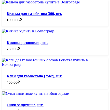
Кельма для газобетона 300, шт.
1090.00
₽
Киянка резиновая, шт.
250.00
₽
Клей для газобетона (25кг), шт.
400.00
₽
Очки защитные, шт.