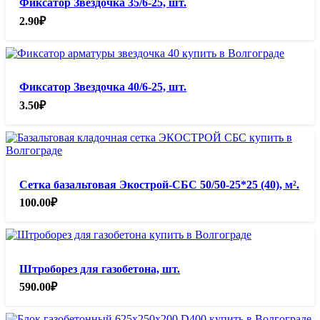
Фиксатор Звездочка 35/6-25, шт.
2.90
₽
Фиксатор Звездочка 40/6-25, шт.
3.50
₽
Сетка базальтовая Экострой-СБС 50/50-25*25 (40), м².
100.00
₽
Штроборез для газобетона, шт.
590.00
₽