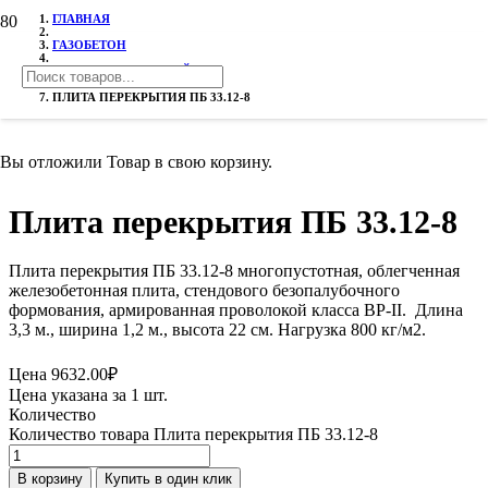
ГЛАВНАЯ
ГАЗОБЕТОН
ПЛИТЫ ПЕРЕКРЫТИЙ ПБ
ПЛИТА ПЕРЕКРЫТИЯ ПБ 33.12-8
Вы отложили
Товар
в свою корзину.
Плита перекрытия ПБ 33.12-8
Плита перекрытия ПБ 33.12-8 многопустотная, облегченная
железобетонная плита, стендового безопалубочного
формования, армированная проволокой класса ВР-II. Длина
3,3 м., ширина 1,2 м., высота 22 см. Нагрузка 800 кг/м2.
Цена
9632.00
₽
Цена указана за 1 шт.
Количество
Количество товара Плита перекрытия ПБ 33.12-8
В корзину
Купить в один клик