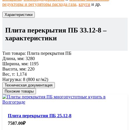
редукторы и регуляторы расхода газа
,
круги
и др.
Характеристики
Плита перекрытия ПБ 33.12-8
–
характеристики
Тип товара:
Плита перекрытия ПБ
Длина, мм:
3280
Ширина, мм:
1195
Высота, мм:
220
Вес, т:
1,174
Нагрузка:
8 (800 кг/м2)
Техническая документация
Похожие товары
Плита перекрытия ПБ 25.12-8
7587.00
₽