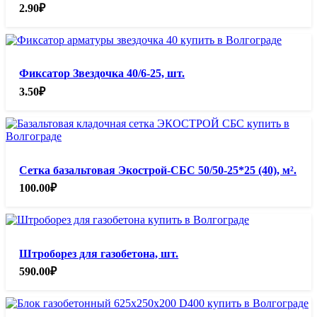
2.90
₽
Фиксатор Звездочка 40/6-25, шт.
3.50
₽
Сетка базальтовая Экострой-СБС 50/50-25*25 (40), м².
100.00
₽
Штроборез для газобетона, шт.
590.00
₽