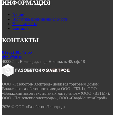
ИНФОРМАЦИЯ
Акции
Политика конфиденциальности
Условия сайта
Контакты
КОНТАКТЫ
8 (902) 381-42-55
gbz1@bk.ru
400065, г. Волгоград, пер. Ногина, д. 48, оф. 18
ООО «Газобетон-Электрод» является торговым домом
Волжского газобетонного завода ООО «ГБЗ-1», ООО
«Волжский завод текстильных материалов» (ООО «ВЗТМ»),
ООО «Пензенские электроды», ООО «СварМонтажСтрой».
2026 © ООО «Газобетон-Электрод»