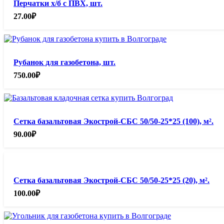
Перчатки х/б с ПВХ, шт.
27.00
₽
Рубанок для газобетона, шт.
750.00
₽
Сетка базальтовая Экострой-СБС 50/50-25*25 (100), м².
90.00
₽
Сетка базальтовая Экострой-СБС 50/50-25*25 (20), м².
100.00
₽