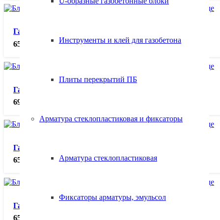
U-образные газобетонные блоки
Газобетонные блоки 625х250х150 D500, м³.
Инструменты и клей для газобетона
6500.00
₽
Плиты перекрытий ПБ
Газобетонные блоки 625х250х150 D600, м³.
6900.00
₽
Арматура стеклопластиковая и фиксаторы
Газобетонные блоки 625х250х200 D400, м³.
Арматура стеклопластиковая
6500.00
₽
Фиксаторы арматуры, эмульсол
Газобетонные блоки 625х250х200 D500, м³.
6500.00
₽