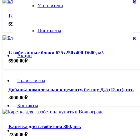
Утеплители
Газобетонные блоки 625х250х200 D600, м³.
6900.00
₽
Пистолеты
Газобетонные блоки 625х250х400 D600, м³.
Акции
6900.00
₽
Прайс-листы
Добавка комплексная к цементу, бетону Д-5 (15 кг), шт.
3000.00
₽
Контакты
Каретка для газобетона 300, шт.
2250.00
₽