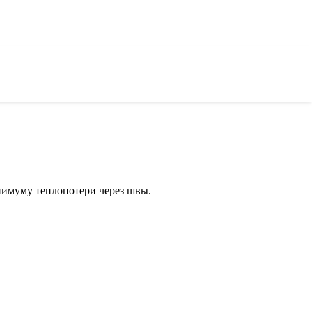
инимуму теплопотери через швы.