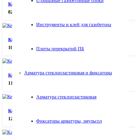
U-образные газобетонные блоки
Кельма для газобетона 200, шт.
825.00
₽
Инструменты и клей для газобетона
Кельма для газобетона 300, шт.
1090.00
₽
Плиты перекрытий ПБ
Арматура стеклопластиковая и фиксаторы
Кельма для газобетона 375, шт.
1170.00
₽
Арматура стеклопластиковая
Кельма для газобетона 400, шт.
1200.00
₽
Фиксаторы арматуры, эмульсол