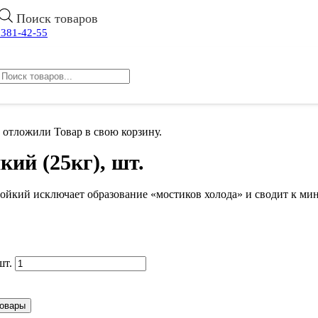
Поиск товаров
 381-42-55
 отложили
Товар
в свою корзину.
кий (25кг), шт.
стойкий исключает образование «мостиков холода» и сводит к м
шт.
товары