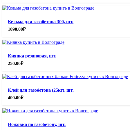
Кельма для газобетона 300, шт.
1090.00
₽
Киянка резиновая, шт.
250.00
₽
Клей для газобетона (25кг), шт.
400.00
₽
Ножовка по газобетону, шт.