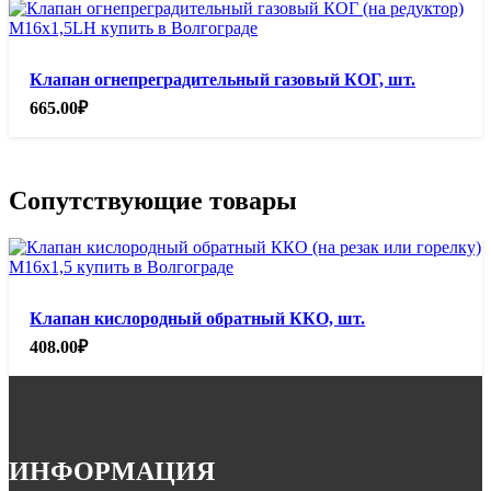
Клапан огнепреградительный газовый КОГ, шт.
665.00
₽
Сопутствующие товары
Клапан кислородный обратный ККО, шт.
408.00
₽
ИНФОРМАЦИЯ