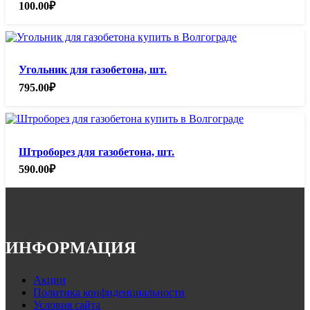
100.00
₽
Угольник для газобетона, шт.
795.00
₽
Штроборез для газобетона, шт.
590.00
₽
ИНФОРМАЦИЯ
Акции
Политика конфиденциальности
Условия сайта