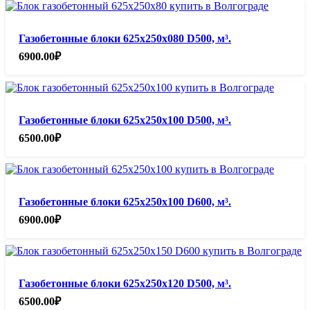
Газобетонные блоки 625х250х080 D500, м³.
6900.00
₽
Газобетонные блоки 625х250х100 D500, м³.
6500.00
₽
Газобетонные блоки 625х250х100 D600, м³.
6900.00
₽
Газобетонные блоки 625х250х120 D500, м³.
6500.00
₽