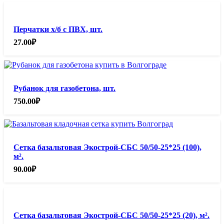
Перчатки х/б с ПВХ, шт.
27.00
₽
Рубанок для газобетона, шт.
750.00
₽
Сетка базальтовая Экострой-СБС 50/50-25*25 (100),
м².
90.00
₽
Сетка базальтовая Экострой-СБС 50/50-25*25 (20), м².